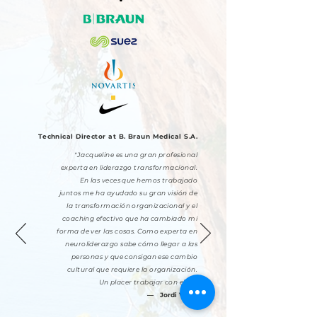
Technical Director at B. Braun Medical S.A.
"Jacqueline es una gran profesional
experta en liderazgo transformacional.
En las veces que hemos trabajado
juntos me ha ayudado su gran visión de
la transformación organizacional y el
coaching efectivo que ha cambiado mi
forma de ver las cosas. Como experta en
neuroliderazgo sabe cómo llegar a las
personas y que consigan ese cambio
cultural que requiere la organización.
Un placer trabajar con ella."
—
Jordi Vives