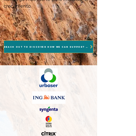
crecimiento.
reach out to discover how we can support you