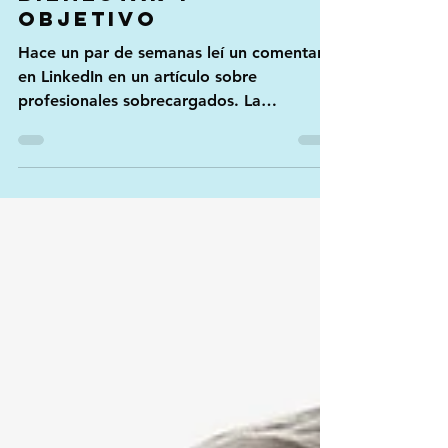
conexión entre
bienestar y
objetivo
Hace un par de semanas leí un comentario
en LinkedIn en un artículo sobre
profesionales sobrecargados. La
respuesta: "Si la gente está al...